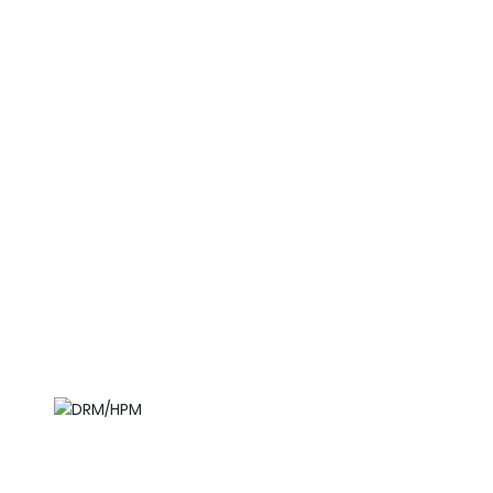
DRM/HPM